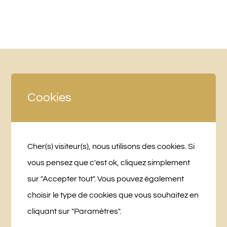
Cookies
Cher(s) visiteur(s), nous utilisons des cookies. Si
vous pensez que c'est ok, cliquez simplement
LA BRIDANIÈRE
sur "Accepter tout". Vous pouvez également
choisir le type de cookies que vous souhaitez en
10 Chemin des Planches
cliquant sur "Paramètres".
49250 Beaufort-en-Vallée