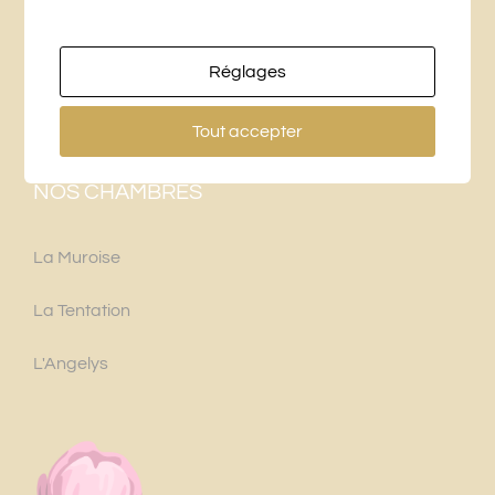
+33 (0)6 76 27 25 16
Réglages
labridaniere@gmail.com
Tout accepter
NOS CHAMBRES
La Muroise
La Tentation
L'Angelys