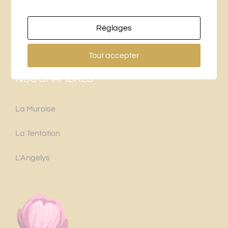
+33 (0)6 76 27 25 16
Réglages
labridaniere@gmail.com
Tout accepter
NOS CHAMBRES
La Muroise
La Tentation
L'Angelys