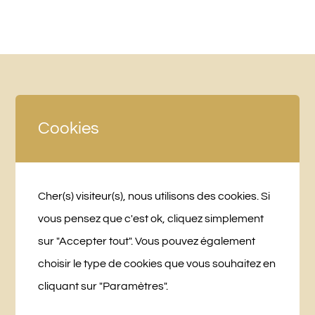
Cookies
Cher(s) visiteur(s), nous utilisons des cookies. Si
vous pensez que c'est ok, cliquez simplement
LA BRIDANIÈRE
sur "Accepter tout". Vous pouvez également
choisir le type de cookies que vous souhaitez en
10 Chemin des Planches
cliquant sur "Paramètres".
49250 Beaufort-en-Vallée