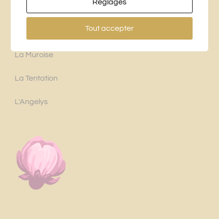
Réglages
NOS CHAMBRES
Tout accepter
La Muroise
La Tentation
L'Angelys