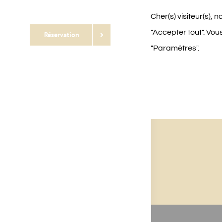
Cher(s) visiteur(s), 
"Accepter tout". Vou
Réservation
"Paramètres".