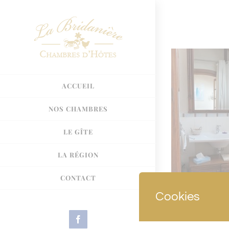
Passer
au
contenu
ACCUEIL
NOS CHAMBRES
LE GÎTE
LA RÉGION
CONTACT
Cookies
Facebook